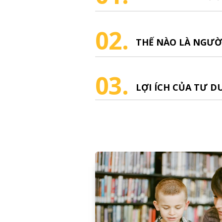
02.
THẾ NÀO LÀ NGƯỜ
03.
LỢI ÍCH CỦA TƯ D