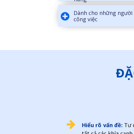
Dành cho những người
công việc
ĐẶ
Hiểu rõ vấn đề:
Tư 
tất cả các khía cạnh