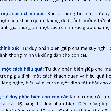
 một cách chính xác:
Khi có thông tin mới, tư du
một cách khách quan, không để bị ảnh hưởng bởi n
đánh giá thông tin một cách chính xác giúp cha mẹ
chính xác:
Tư duy phản biện giúp cha mẹ suy nghĩ lo
 định thông minh và đúng đắn cho con cái.
t một cách hiệu quả:
Tư duy phản biện giúp cha mẹ 
 trong gia đình một cách khách quan và hiệu quả hơ
 lắng nghe, hiểu và đưa ra quyết định tốt nhất cho c
 tư duy phản biện cho con cái:
Khi cha mẹ có tư d
 cái các kỹ năng tư duy phản biện. Điều này giúp
ó khả năng suy nghĩ logic, đánh giá thông tin một