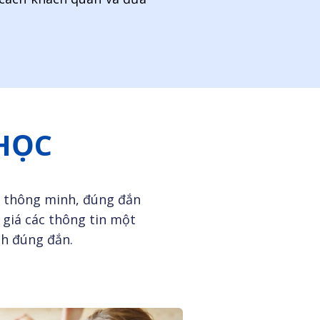
 HỌC
h thông minh, đúng đắn
 giá các thông tin một
nh đúng đắn.