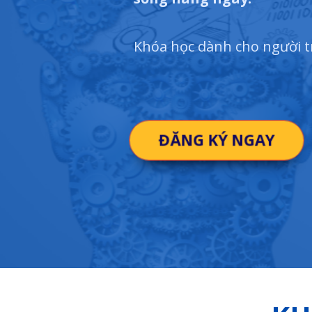
Khóa học dành cho người 
ĐĂNG KÝ NGAY