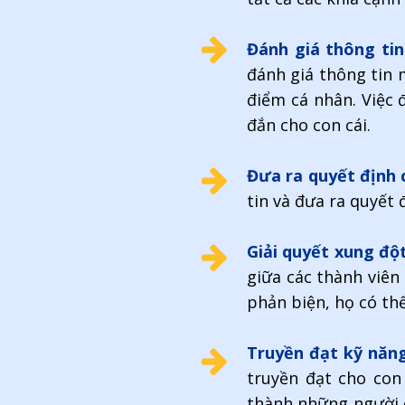
Đánh giá thông tin
đánh giá thông tin 
điểm cá nhân. Việc 
đắn cho con cái.
Đưa ra quyết định 
tin và đưa ra quyết
Giải quyết xung độ
giữa các thành viên
phản biện, họ có thể
Truyền đạt kỹ năng
truyền đạt cho con
thành những người c