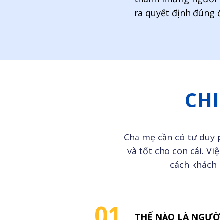
ra quyết định đúng 
CHI
Cha mẹ cần có tư duy 
và tốt cho con cái. V
cách khách 
01.
THẾ NÀO LÀ NGƯỜ