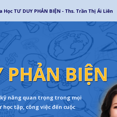
a Học TƯ DUY PHẢN BIỆN - Ths. Trần Thị Ái Liên
 PHẢN BIỆN
 kỹ năng quan trọng trong mọi
ừ học tập, công việc đến cuộc