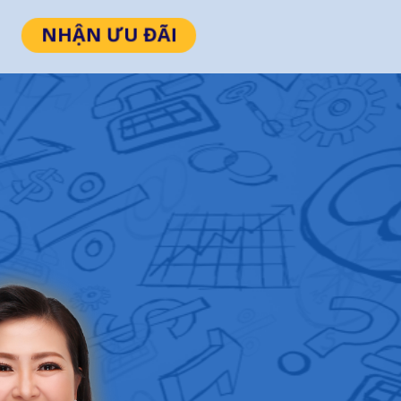
NHẬN ƯU ĐÃI