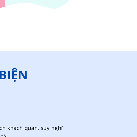
 BIỆN
ch khách quan, suy nghĩ
cái.