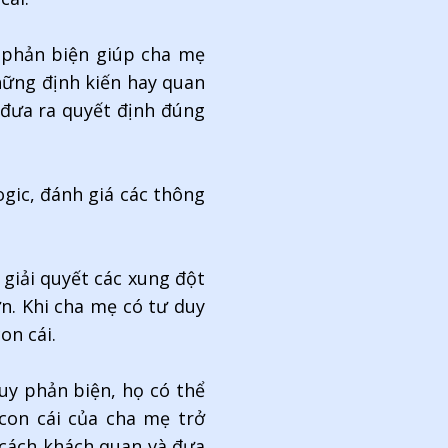
y phản biện giúp cha mẹ
hững định kiến hay quan
 đưa ra quyết định đúng
gic, đánh giá các thông
giải quyết các xung đột
n. Khi cha mẹ có tư duy
on cái.
uy phản biện, họ có thể
 con cái của cha mẹ trở
 cách khách quan và đưa