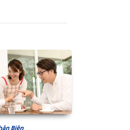
Phản Biện