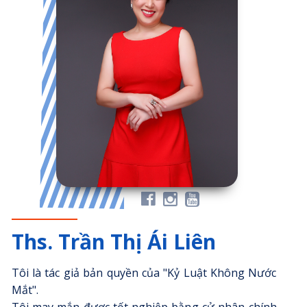
Ths. Trần Thị Ái Liên
Tôi là tác giả bản quyền của "Kỷ Luật Không Nước
Mắt".
Tôi may mắn được tốt nghiệp bằng cử nhân chính