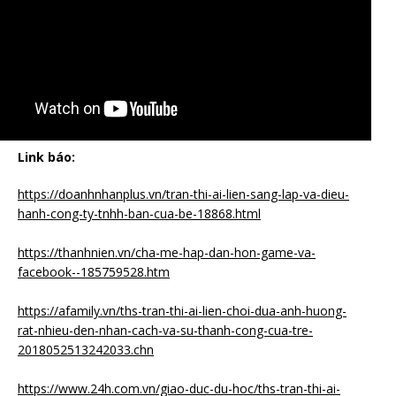
Link báo:
https://doanhnhanplus.vn/tran-thi-ai-lien-sang-lap-va-dieu-
hanh-cong-ty-tnhh-ban-cua-be-18868.html
https://thanhnien.vn/cha-me-hap-dan-hon-game-va-
facebook--185759528.htm
https://afamily.vn/ths-tran-thi-ai-lien-choi-dua-anh-huong-
rat-nhieu-den-nhan-cach-va-su-thanh-cong-cua-tre-
2018052513242033.chn
https://www.24h.com.vn/giao-duc-du-hoc/ths-tran-thi-ai-