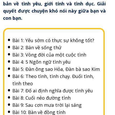
bản về tình yêu, giới tính và tình dục. Giải
quyết được chuyện khó nói này giữa bạn và
con bạn.
Bài 1: Yêu sớm có thực sự không tốt?
Bài 2: Bàn về sống thử
Bài 3: Vòng đời của một cuộc tình
Bài 4: 5 Ngôn ngữ tình yêu
Bài 5: Đàn ông sao Hỏa, Đàn bà sao Kim
Bài 6: Theo tình, tình chạy. Đuổi tình,
tình theo
Bài 7: Đố ai định nghĩa được tình yêu
Bài 8: Cuối nẻo đường tình
Bài 9: Sau cơn mưa trời lại sáng
Bài 10: Bàn về đồng tính