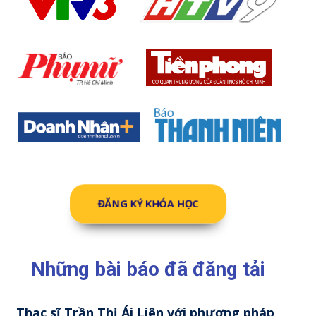
ĐĂNG KÝ KHÓA HỌC
Những bài báo đã đăng tải
Thạc sĩ Trần Thị Ái Liên với phương pháp