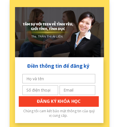
Điền thông tin để đăng ký
ĐĂNG KÝ KHÓA HỌC
Chúng tôi cam kết bảo mật thông tin của quý
vị cung cấp.