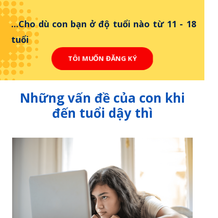
...Cho dù con bạn ở độ tuổi nào từ 11 - 18
tuổi
TÔI MUỐN ĐĂNG KÝ
Những vấn đề của con khi
đến tuổi dậy thì