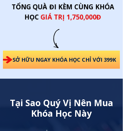
TỔNG QUÀ ĐI KÈM CÙNG KHÓA
HỌC
GIÁ TRỊ 1,750,000Đ
SỞ HỮU NGAY KHÓA HỌC CHỈ VỚI 399K
Tại Sao Quý Vị Nên Mua
Khóa Học Này