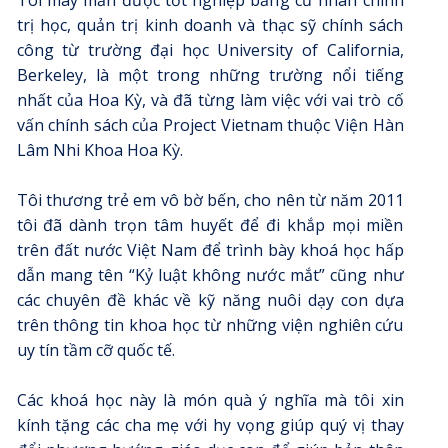
trị học, quản trị kinh doanh và thạc sỹ chính sách
công từ trường đại học University of California,
Berkeley, là một trong những trường nổi tiếng
nhất của Hoa Kỳ, và đã từng làm việc với vai trò cố
vấn chính sách của Project Vietnam thuộc Viện Hàn
Lâm Nhi Khoa Hoa Kỳ.
Tôi thương trẻ em vô bờ bến, cho nên từ năm 2011
tôi đã dành trọn tâm huyết để đi khắp mọi miền
trên đất nước Việt Nam để trình bày khoá học hấp
dẫn mang tên “Kỷ luật không nước mắt” cũng như
các chuyên đề khác về kỹ năng nuôi dạy con dựa
trên thông tin khoa học từ những viện nghiên cứu
uy tín tầm cỡ quốc tế.
Các khoá học này là món quà ý nghĩa mà tôi xin
kính tặng các cha mẹ với hy vọng giúp quý vị thay