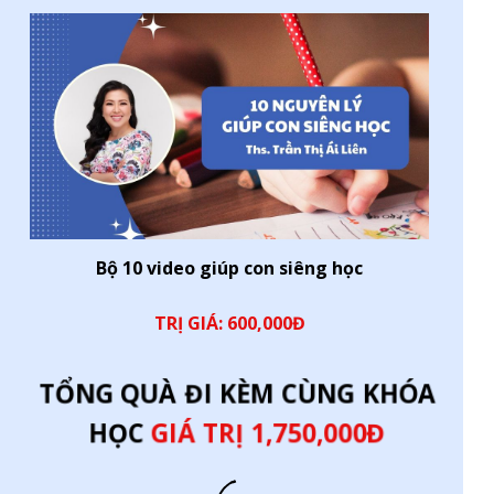
Bộ 10 video giúp con siêng học
TRỊ GIÁ: 600,000Đ
TỔNG QUÀ ĐI KÈM CÙNG KHÓA
HỌC
GIÁ TRỊ 1,750,000Đ