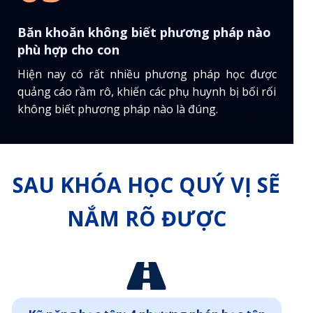
Băn khoăn không biết phương pháp nào
phù hợp cho con
Hiện nay có rất nhiều phương pháp học được
quảng cáo rầm rô, khiến các phụ huynh bị bối rối
không biết phương pháp nào là đúng.
SAU KHÓA HỌC QUÝ VỊ SẼ
NẮM RÕ ĐƯỢC