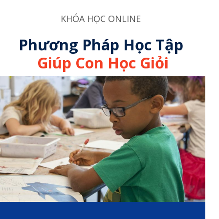
KHÓA HỌC ONLINE
Phương Pháp Học Tập
Giúp Con Học Giỏi