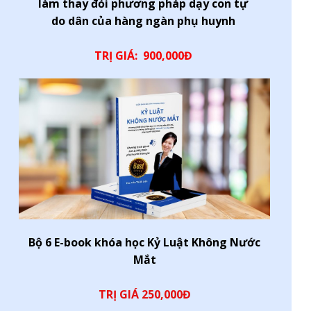
làm thay đỏi phương pháp dạy con tự
do dân của hàng ngàn phụ huynh
TRỊ GIÁ: 900,000Đ
Bộ 6 E-book khóa học Kỷ Luật Không Nước
Mắt
TRỊ GIÁ 250,000Đ