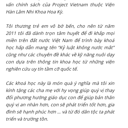
vấn chính sách của Project Vietnam thuộc Viện
Hàn Lâm Nhi Khoa Hoa Kỳ.
Tôi thương trẻ em vô bờ bến, cho nên từ năm
2011 tôi đã dành trọn tâm huyết để đi khắp mọi
miền trên đất nước Việt Nam để trình bày khoá
học hấp dẫn mang tên “Kỷ luật không nước mắt”
cũng như các chuyên đề khác về kỹ năng nuôi dạy
con dựa trên thông tin khoa học từ những viện
nghiên cứu uy tín tầm cỡ quốc tế.
Các khoá học này là món quà ý nghĩa mà tôi xin
kính tặng các cha mẹ với hy vọng giúp quý vị thay
đổi phương hướng giáo dục con để giúp bản thân
quý vị an nhàn hơn, con sẽ phát triển tốt hơn, gia
đình sẽ hạnh phúc hơn ... và từ đó dân tộc ta phát
triển và trường tồn.