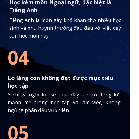
Học kém môn Ngoại ngữ, đặc biệt là
Tiếng Anh
Tiếng Anh là môn gây khó khăn cho nhiều học
sinh và phụ huynh thường đau đầu với việc dạy
con học môn này.
04
Lo lắng con không đạt được mục tiêu
học tập
Ý chí và nghị lực sẽ thúc đẩy con có động lực
mạnh mẽ trong học tập và làm việc, không
ngừng phấn đấu vươn lên.
05