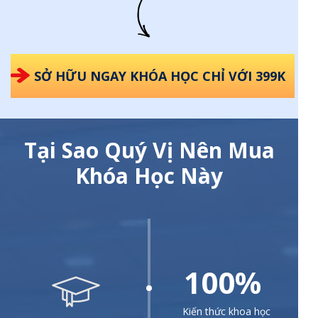
SỞ HỮU NGAY KHÓA HỌC CHỈ VỚI 399K
Tại Sao Quý Vị Nên Mua
Khóa Học Này
100%
Kiến thức khoa học