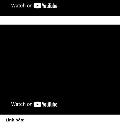
Link báo: