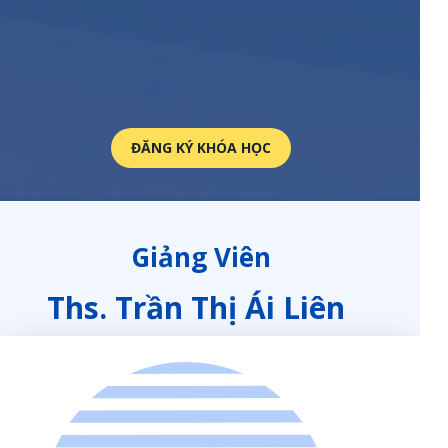
ĐĂNG KÝ KHÓA HỌC
Giảng Viên
Ths. Trần Thị Ái Liên