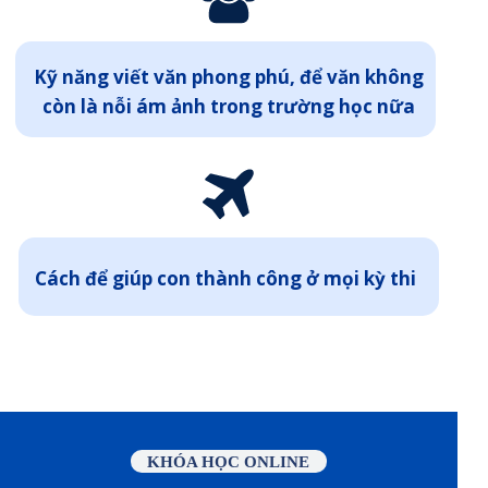
Kỹ năng viết văn phong phú, để văn không
còn là nỗi ám ảnh trong trường học nữa
Cách để giúp con thành công ở mọi kỳ thi
KHÓA HỌC ONLINE