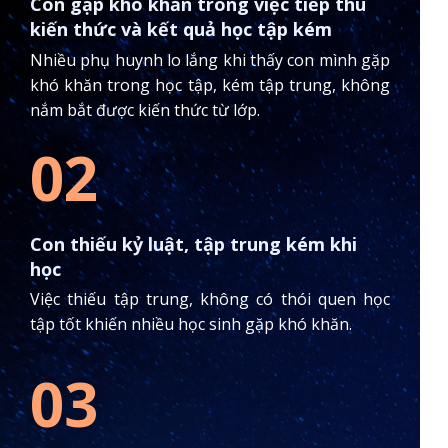
Con gặp khó khăn trong việc tiếp thu
kiến thức và kết quả học tập kém
Nhiều phụ huynh lo lắng khi thấy con mình gặp
khó khăn trong học tập, kém tập trung, không
nắm bắt được kiến thức từ lớp.
02
Con thiếu kỷ luật, tập trung kém khi
học
Việc thiếu tập trung, không có thói quen học
tập tốt khiến nhiều học sinh gặp khó khăn.
03