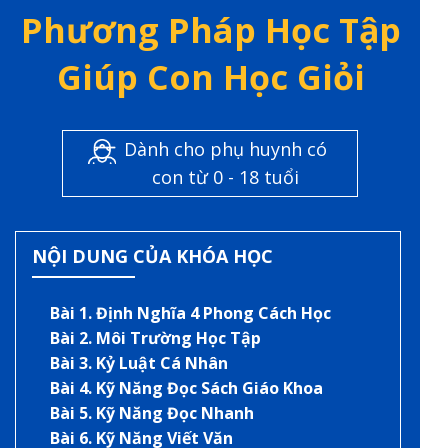
Phương Pháp Học Tập
Giúp Con Học Giỏi
Dành cho phụ huynh có
con từ 0 - 18 tuổi
NỘI DUNG CỦA KHÓA HỌC
Bài 1. Định Nghĩa 4 Phong Cách Học
Bài 2. Môi Trường Học Tập
Bài 3. Kỷ Luật Cá Nhân
Bài 4. Kỹ Năng Đọc Sách Giáo Khoa
Bài 5. Kỹ Năng Đọc Nhanh
Bài 6. Kỹ Năng Viết Văn